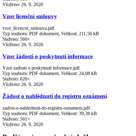
Vloženo:
26. 9. 2020
Vzor licenční smlouvy
vzor_licencni_smlouva.pdf
Typ souboru: PDF dokument, Velikost: 211,56 kB
Staženo: 560×
Vloženo:
26. 9. 2020
Vzor žádosti o poskytnutí informace
Vzor zadosti o poskytnuti informace.pdf
Typ souboru: PDF dokument, Velikost: 24,08 kB
Staženo: 620×
Vloženo:
26. 9. 2020
Žádost o nahlédnutí do registru oznámení
zadost-o-nahlednuti-do-registru-oznameni.pdf
Typ souboru: PDF dokument, Velikost: 39,38 kB
Staženo: 561×
Vloženo:
26. 9. 2020