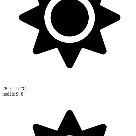
28 °C
17 °C
neděle
9. 8.