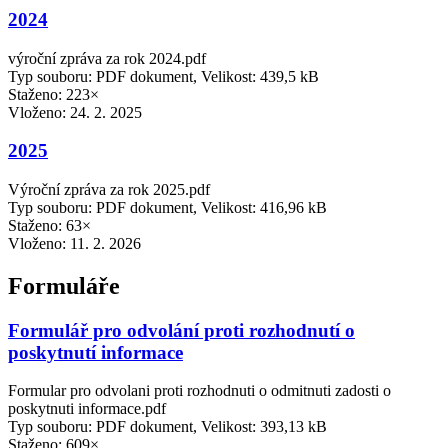
2024
výroční zpráva za rok 2024.pdf
Typ souboru: PDF dokument, Velikost: 439,5 kB
Staženo: 223×
Vloženo:
24. 2. 2025
2025
Výroční zpráva za rok 2025.pdf
Typ souboru: PDF dokument, Velikost: 416,96 kB
Staženo: 63×
Vloženo:
11. 2. 2026
Formuláře
Formulář pro odvolání proti rozhodnutí o
poskytnutí informace
Formular pro odvolani proti rozhodnuti o odmitnuti zadosti o
poskytnuti informace.pdf
Typ souboru: PDF dokument, Velikost: 393,13 kB
Staženo: 609×