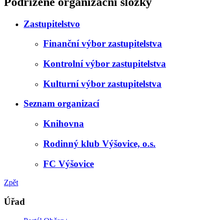
Podřízené organizační složky
Zastupitelstvo
Finanční výbor zastupitelstva
Kontrolní výbor zastupitelstva
Kulturní výbor zastupitelstva
Seznam organizací
Knihovna
Rodinný klub Výšovice, o.s.
FC Výšovice
Zpět
Úřad