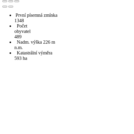
První písemná zmínka
1348
Počet
obyvatel
489
Nadm. výška 226 m
n.m.
Katastrální výměra
593 ha