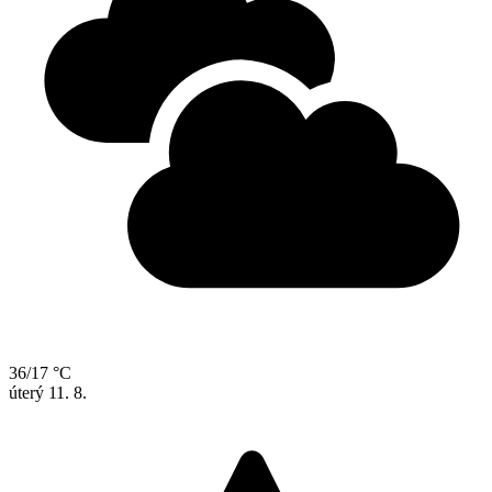
36/17 °C
úterý
11. 8.