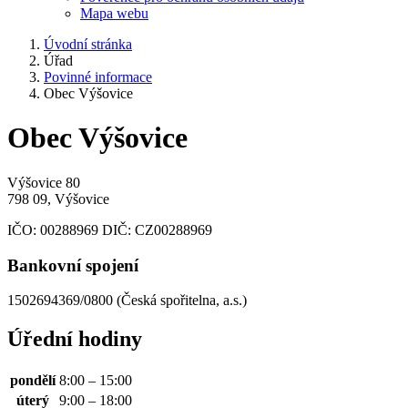
Mapa webu
Úvodní stránka
Úřad
Povinné informace
Obec Výšovice
Obec Výšovice
Výšovice 80
798 09, Výšovice
IČO:
00288969
DIČ:
CZ00288969
Bankovní spojení
1502694369/0800 (Česká spořitelna, a.s.)
Úřední hodiny
pondělí
8:00 – 15:00
úterý
9:00 – 18:00