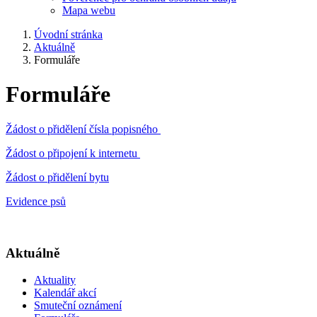
Mapa webu
Úvodní stránka
Aktuálně
Formuláře
Formuláře
Žádost o přidělení čísla popisného
Žádost o připojení k internetu
Žádost o přidělení bytu
Evidence psů
Aktuálně
Aktuality
Kalendář akcí
Smuteční oznámení