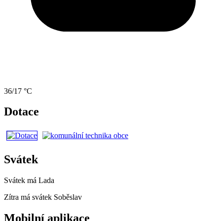
36/17 °C
Dotace
Svátek
Svátek má
Lada
Zítra má svátek
Soběslav
Mobilní aplikace