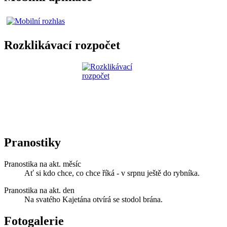
Rozklikávací rozpočet
Pranostiky
Pranostika na akt. měsíc
Ať si kdo chce, co chce říká - v srpnu ještě do rybníka.
Pranostika na akt. den
Na svatého Kajetána otvírá se stodol brána.
Fotogalerie