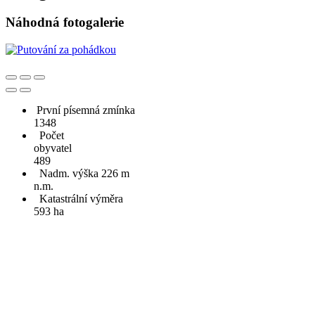
Náhodná fotogalerie
První písemná zmínka
1348
Počet
obyvatel
489
Nadm. výška 226 m
n.m.
Katastrální výměra
593 ha