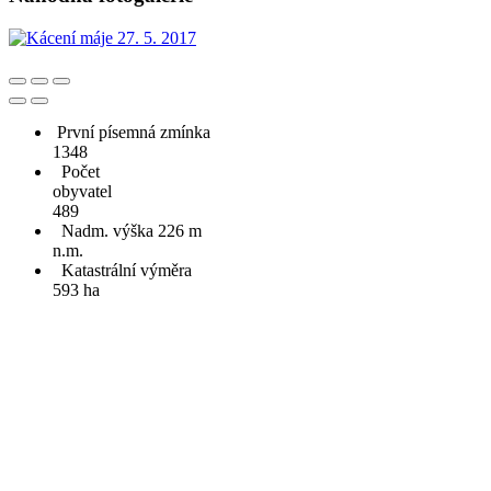
První písemná zmínka
1348
Počet
obyvatel
489
Nadm. výška 226 m
n.m.
Katastrální výměra
593 ha