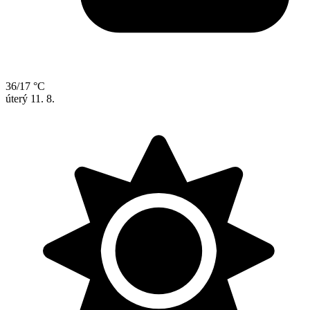
36/17 °C
úterý
11. 8.