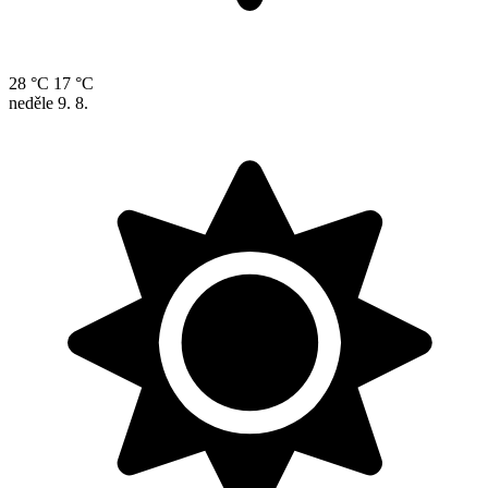
28 °C
17 °C
neděle
9. 8.