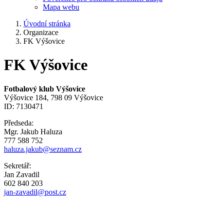
Mapa webu
Úvodní stránka
Organizace
FK Výšovice
FK Výšovice
Fotbalový klub Výšovice
Výšovice 184, 798 09 Výšovice
ID: 7130471
Předseda:
Mgr. Jakub Haluza
777 588 752
haluza.jakub@seznam.cz
Sekretář:
Jan Zavadil
602 840 203
jan-zavadil@post.cz