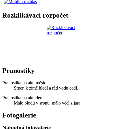
Rozklikávací rozpočet
Pranostiky
Pranostika na akt. měsíc
Srpen k zimě hledí a rád vodu cedí.
Pranostika na akt. den
Málo plodů v srpnu, málo včel z jara.
Fotogalerie
Náhodná fotogalerie