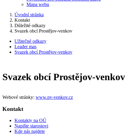
Mapa webu
Úvodní stránka
Kontakt
Důležité odkazy
Svazek obcí Prostějov-venkov
Užitečné odkazy
Leader mas
Svazek obcí Prostějov-venkov
Svazek obcí Prostějov-venkov
Webové stránky:
www.pv-venkov.cz
Kontakt
Kontakty na OÚ
Napište starostovi
Kde nás najdete