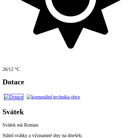
26/12 °C
Dotace
Svátek
Svátek má
Roman
Státní svátky a významné dny na dnešek: