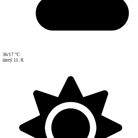
36/17 °C
úterý
11. 8.