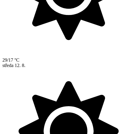
29/17 °C
středa
12. 8.