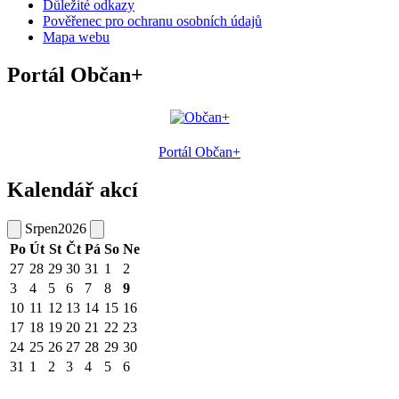
Důležité odkazy
Pověřenec pro ochranu osobních údajů
Mapa webu
Portál Občan+
Portál Občan+
Kalendář akcí
Srpen
2026
Po
Út
St
Čt
Pá
So
Ne
27
28
29
30
31
1
2
3
4
5
6
7
8
9
10
11
12
13
14
15
16
17
18
19
20
21
22
23
24
25
26
27
28
29
30
31
1
2
3
4
5
6