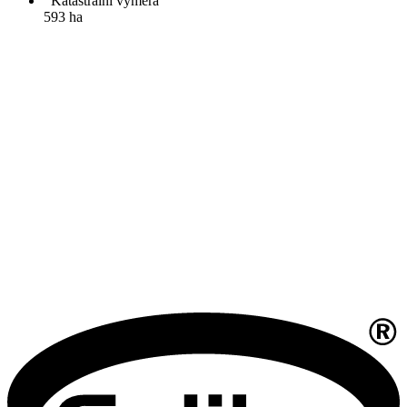
Katastrální výměra
593 ha