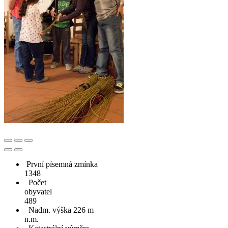
První písemná zmínka
1348
Počet
obyvatel
489
Nadm. výška 226 m
n.m.