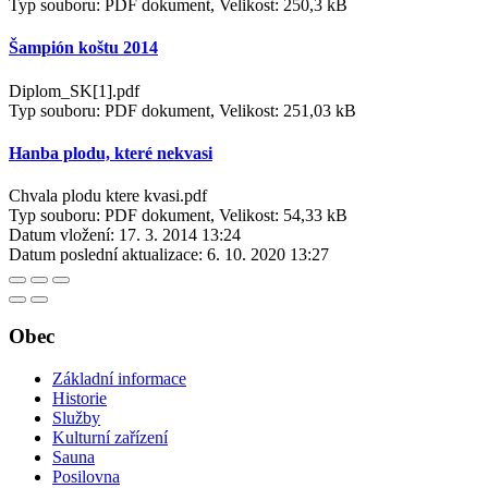
Typ souboru: PDF dokument, Velikost: 250,3 kB
Šampión koštu 2014
Diplom_SK[1].pdf
Typ souboru: PDF dokument, Velikost: 251,03 kB
Hanba plodu, které nekvasi
Chvala plodu ktere kvasi.pdf
Typ souboru: PDF dokument, Velikost: 54,33 kB
Datum vložení:
17. 3. 2014 13:24
Datum poslední aktualizace:
6. 10. 2020 13:27
Obec
Základní informace
Historie
Služby
Kulturní zařízení
Sauna
Posilovna