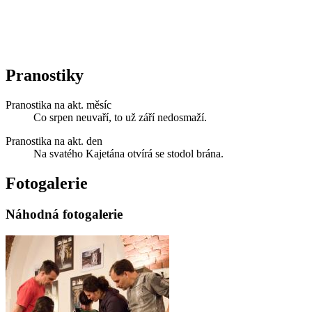
Pranostiky
Pranostika na akt. měsíc
Co srpen neuvaří, to už září nedosmaží.
Pranostika na akt. den
Na svatého Kajetána otvírá se stodol brána.
Fotogalerie
Náhodná fotogalerie