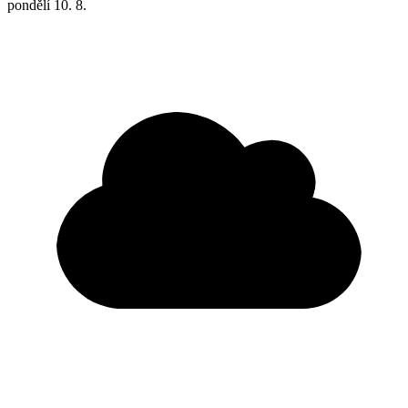
pondělí
10. 8.