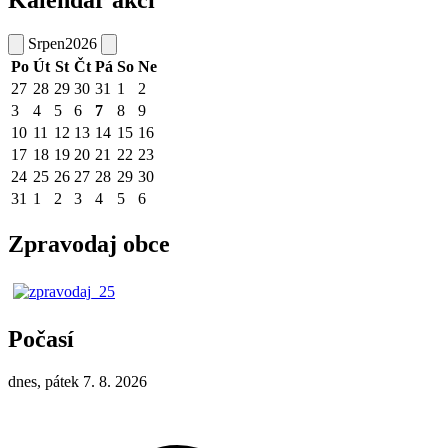
Kalendář akcí
Srpen
2026
Po
Út
St
Čt
Pá
So
Ne
27
28
29
30
31
1
2
3
4
5
6
7
8
9
10
11
12
13
14
15
16
17
18
19
20
21
22
23
24
25
26
27
28
29
30
31
1
2
3
4
5
6
Zpravodaj obce
Počasí
dnes, pátek 7. 8. 2026