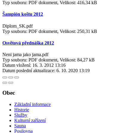
Typ souboru: PDF dokument, Velikost: 416,34 kB
Šampión koštu 2012
Diplom_SK.pdf
Typ souboru: PDF dokument, Velikost: 250,31 kB
Osvětová přednáška 2012
Neni jama jako jama.pdf
Typ souboru: PDF dokument, Velikost: 84,27 kB
Datum vložení:
16. 3. 2012 13:16
Datum poslední aktualizace:
6. 10. 2020 13:19
Obec
Základní informace
Historie
Služby
Kulturní zařízení
Sauna
Posilovna