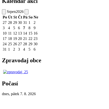
Kalendář akcí
Srpen
2026
Po
Út
St
Čt
Pá
So
Ne
27
28
29
30
31
1
2
3
4
5
6
7
8
9
10
11
12
13
14
15
16
17
18
19
20
21
22
23
24
25
26
27
28
29
30
31
1
2
3
4
5
6
Zpravodaj obce
Počasí
dnes, pátek 7. 8. 2026