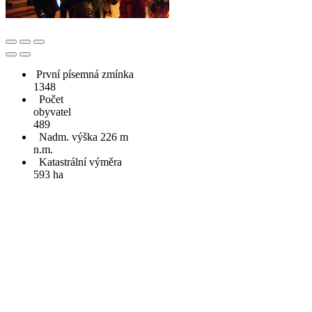
První písemná zmínka
1348
Počet
obyvatel
489
Nadm. výška 226 m
n.m.
Katastrální výměra
593 ha