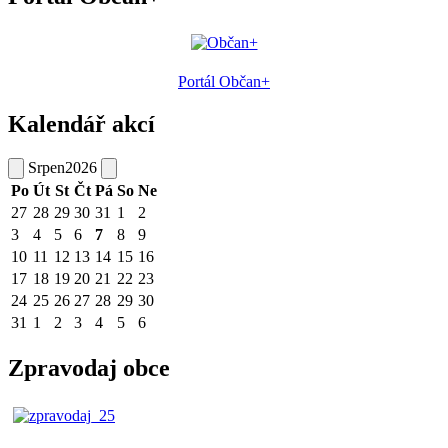
Portál Občan+
Kalendář akcí
Srpen
2026
Po
Út
St
Čt
Pá
So
Ne
27
28
29
30
31
1
2
3
4
5
6
7
8
9
10
11
12
13
14
15
16
17
18
19
20
21
22
23
24
25
26
27
28
29
30
31
1
2
3
4
5
6
Zpravodaj obce