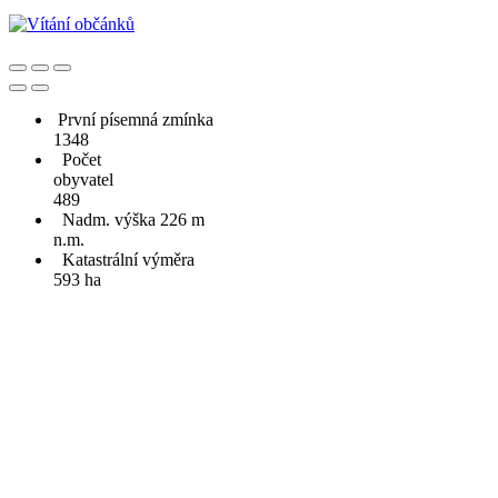
První písemná zmínka
1348
Počet
obyvatel
489
Nadm. výška 226 m
n.m.
Katastrální výměra
593 ha