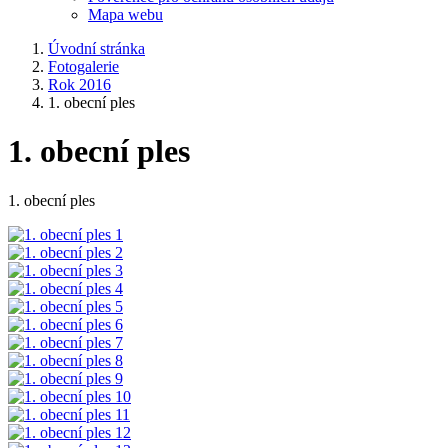
Mapa webu
Úvodní stránka
Fotogalerie
Rok 2016
1. obecní ples
1. obecní ples
1. obecní ples