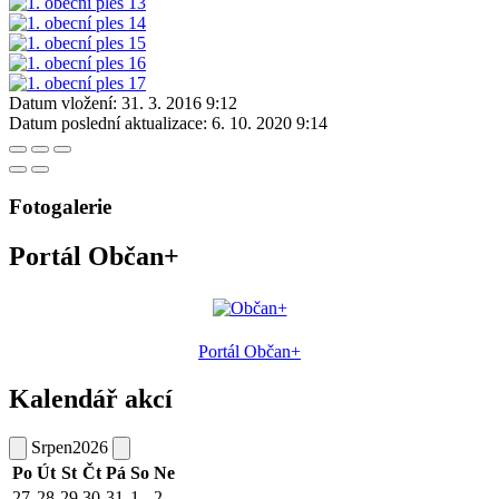
Datum vložení:
31. 3. 2016 9:12
Datum poslední aktualizace:
6. 10. 2020 9:14
Fotogalerie
Portál Občan+
Portál Občan+
Kalendář akcí
Srpen
2026
Po
Út
St
Čt
Pá
So
Ne
27
28
29
30
31
1
2