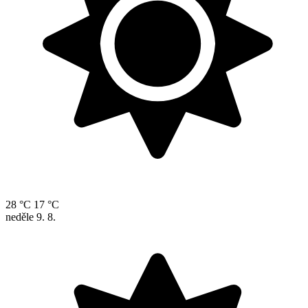
28 °C
17 °C
neděle
9. 8.