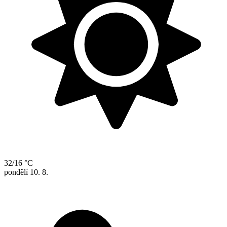
32/16 °C
pondělí
10. 8.