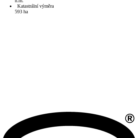
n.m.
Katastrální výměra
593 ha