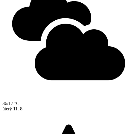
36/17 °C
úterý
11. 8.