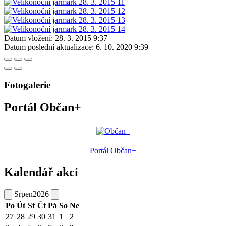
Datum vložení:
28. 3. 2015 9:37
Datum poslední aktualizace:
6. 10. 2020 9:39
Fotogalerie
Portál Občan+
Portál Občan+
Kalendář akcí
Srpen
2026
Po
Út
St
Čt
Pá
So
Ne
27
28
29
30
31
1
2