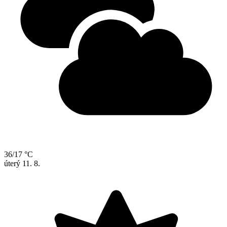
36/17 °C
úterý
11. 8.