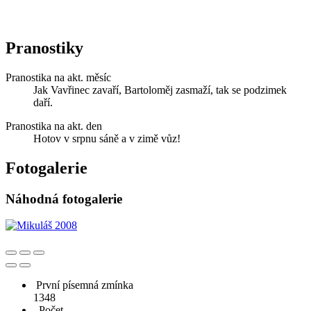
Pranostiky
Pranostika na akt. měsíc
Jak Vavřinec zavaří, Bartoloměj zasmaží, tak se podzimek
daří.
Pranostika na akt. den
Hotov v srpnu sáně a v zimě vůz!
Fotogalerie
Náhodná fotogalerie
První písemná zmínka
1348
Počet