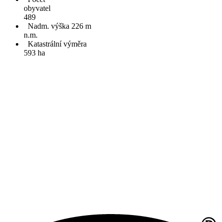
obyvatel
489
Nadm. výška 226 m
n.m.
Katastrální výměra
593 ha