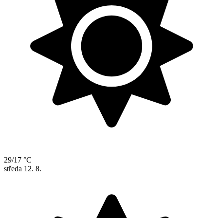
29/17 °C
středa
12. 8.