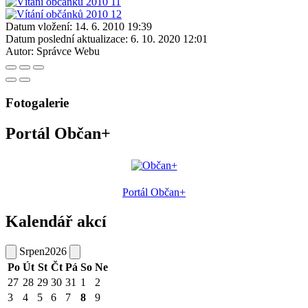
Datum vložení:
14. 6. 2010 19:39
Datum poslední aktualizace:
6. 10. 2020 12:01
Autor:
Správce Webu
Fotogalerie
Portál Občan+
Portál Občan+
Kalendář akcí
Srpen
2026
Po
Út
St
Čt
Pá
So
Ne
27
28
29
30
31
1
2
3
4
5
6
7
8
9