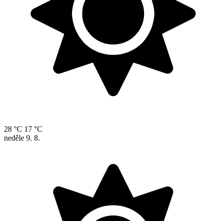
28 °C
17 °C
neděle
9. 8.