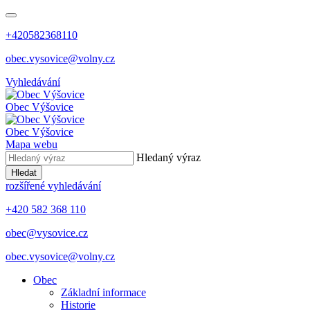
+420582368110
obec.vysovice@volny.cz
Vyhledávání
Obec
Výšovice
Obec
Výšovice
Mapa webu
Hledaný výraz
Hledat
rozšířené vyhledávání
+420 582 368 110
obec@vysovice.cz
obec.vysovice@volny.cz
Obec
Základní informace
Historie