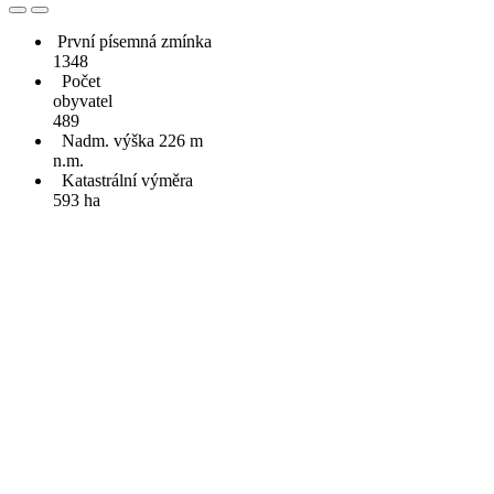
První písemná zmínka
1348
Počet
obyvatel
489
Nadm. výška 226 m
n.m.
Katastrální výměra
593 ha