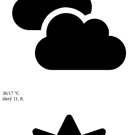
36/17 °C
úterý
11. 8.