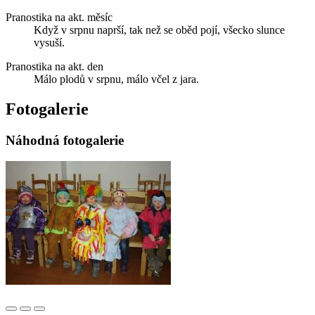
Pranostika na akt. měsíc
Když v srpnu naprší, tak než se oběd pojí, všecko slunce
vysuší.
Pranostika na akt. den
Málo plodů v srpnu, málo včel z jara.
Fotogalerie
Náhodná fotogalerie