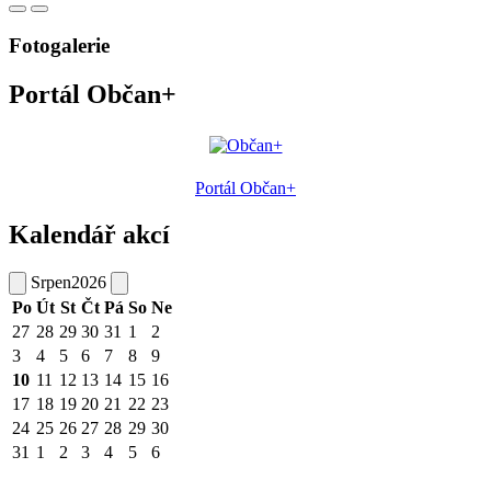
Fotogalerie
Portál Občan+
Portál Občan+
Kalendář akcí
Srpen
2026
Po
Út
St
Čt
Pá
So
Ne
27
28
29
30
31
1
2
3
4
5
6
7
8
9
10
11
12
13
14
15
16
17
18
19
20
21
22
23
24
25
26
27
28
29
30
31
1
2
3
4
5
6