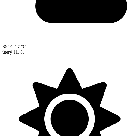
36 °C
17 °C
úterý
11. 8.