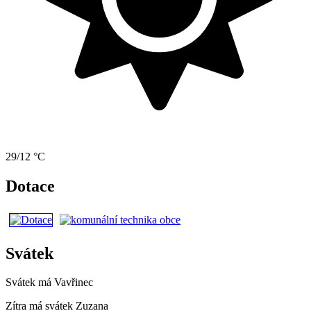
29/12 °C
Dotace
Svátek
Svátek má
Vavřinec
Zítra má svátek
Zuzana