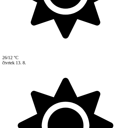
26/12 °C
čtvrtek
13. 8.