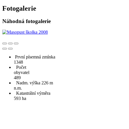
Fotogalerie
Náhodná fotogalerie
První písemná zmínka
1348
Počet
obyvatel
489
Nadm. výška 226 m
n.m.
Katastrální výměra
593 ha