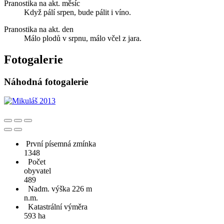
Pranostika na akt. měsíc
Když pálí srpen, bude pálit i víno.
Pranostika na akt. den
Málo plodů v srpnu, málo včel z jara.
Fotogalerie
Náhodná fotogalerie
První písemná zmínka
1348
Počet
obyvatel
489
Nadm. výška 226 m
n.m.
Katastrální výměra
593 ha