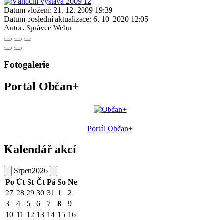
Datum vložení:
21. 12. 2009 19:39
Datum poslední aktualizace:
6. 10. 2020 12:05
Autor:
Správce Webu
Fotogalerie
Portál Občan+
Portál Občan+
Kalendář akcí
Srpen
2026
Po
Út
St
Čt
Pá
So
Ne
27
28
29
30
31
1
2
3
4
5
6
7
8
9
10
11
12
13
14
15
16