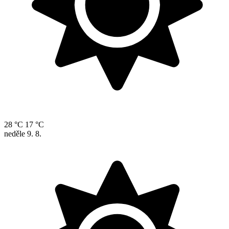
28 °C
17 °C
neděle
9. 8.