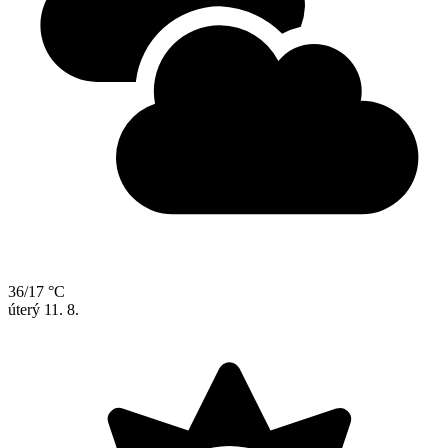
36/17 °C
úterý
11. 8.