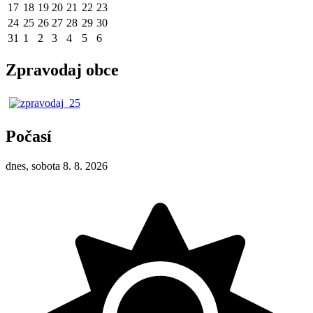
17
18
19
20
21
22
23
24
25
26
27
28
29
30
31
1
2
3
4
5
6
Zpravodaj obce
Počasí
dnes, sobota 8. 8. 2026