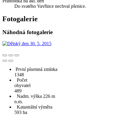
Pranostika na akt. den
Do svatého Vavřince nechval pšenice.
Fotogalerie
Náhodná fotogalerie
První písemná zmínka
1348
Počet
obyvatel
489
Nadm. výška 226 m
n.m.
Katastrální výměra
593 ha