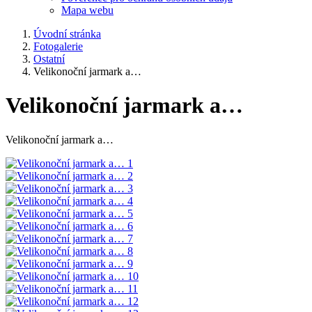
Mapa webu
Úvodní stránka
Fotogalerie
Ostatní
Velikonoční jarmark a…
Velikonoční jarmark a…
Velikonoční jarmark a…