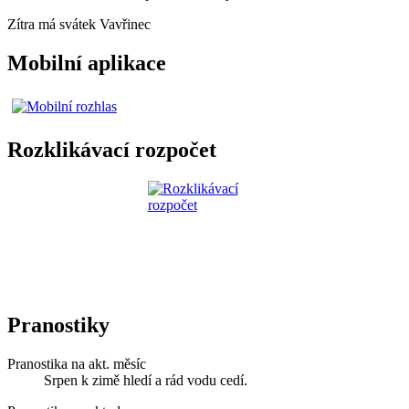
Zítra má svátek
Vavřinec
Mobilní aplikace
Rozklikávací rozpočet
Pranostiky
Pranostika na akt. měsíc
Srpen k zimě hledí a rád vodu cedí.