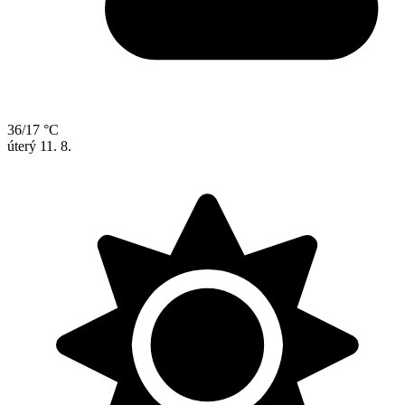
36/17 °C
úterý
11. 8.