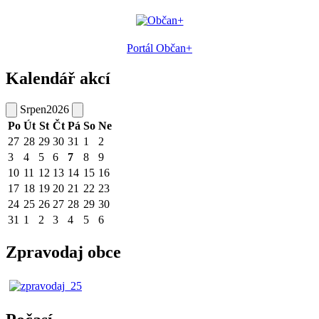
Portál Občan+
Kalendář akcí
Srpen
2026
Po
Út
St
Čt
Pá
So
Ne
27
28
29
30
31
1
2
3
4
5
6
7
8
9
10
11
12
13
14
15
16
17
18
19
20
21
22
23
24
25
26
27
28
29
30
31
1
2
3
4
5
6
Zpravodaj obce