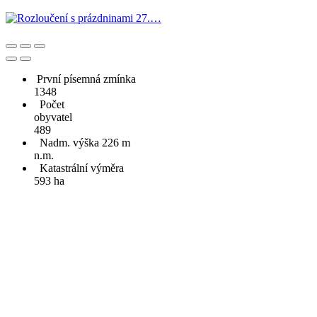
První písemná zmínka
1348
Počet
obyvatel
489
Nadm. výška 226 m
n.m.
Katastrální výměra
593 ha