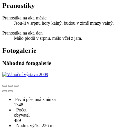
Pranostiky
Pranostika na akt. měsíc
Jsou-li v srpnu hory kalný, budou v zimě mrazy valný.
Pranostika na akt. den
Málo plodů v srpnu, málo včel z jara.
Fotogalerie
Náhodná fotogalerie
První písemná zmínka
1348
Počet
obyvatel
489
Nadm. výška 226 m