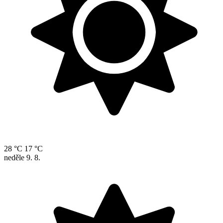
28 °C
17 °C
neděle
9. 8.