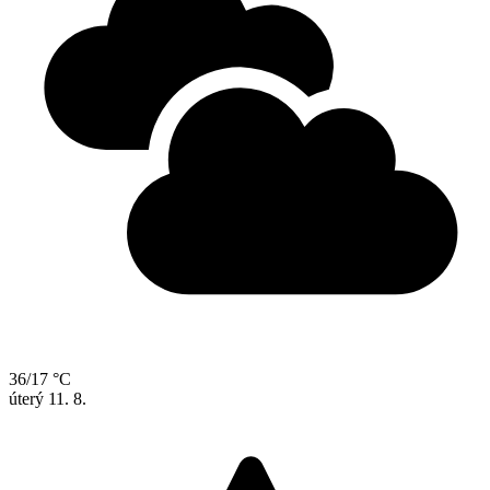
36/17 °C
úterý
11. 8.